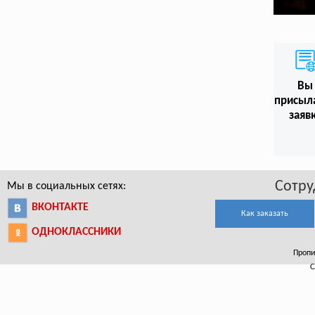
Вы
присыл
заяв
Сотру
Мы в социальных сетях:
ВКОНТАКТЕ
Как заказать
ОДНОКЛАССНИКИ
Пропи
С