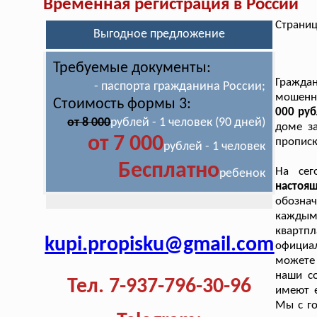
Временная регистрация в России
Страниц
Выгодное предложение
Требуемые документы:
Гражда
- паспорта гражданина России;
мошенн
Стоимость формы 3:
000 руб
от 8 000
рублей - 1 человек (90 дней)
доме з
от 7 000
прописк
рублей - 1 человек
Бесплатно
На сег
ребенок
настоя
обознач
каждым
квартп
kupi.propisku@gmail.com
официал
можете 
наши с
Тел. 7-937-796-30-96
имеют е
Мы с го